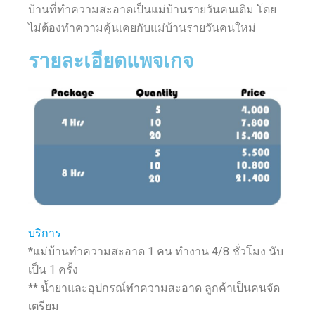
บ้านที่ทำความสะอาดเป็นแม่บ้านรายวันคนเดิม โดย
ไม่ต้องทำความคุ้นเคยกับแม่บ้านรายวันคนใหม่
รายละเอียดแพจเกจ
บริการ
*แม่บ้านทำความสะอาด 1 คน ทำงาน 4/8 ชั่วโมง นับ
เป็น 1 ครั้ง
** น้ำยาและอุปกรณ์ทำความสะอาด ลูกค้าเป็นคนจัด
เตรียม