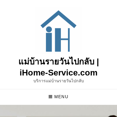
แม่บ้านรายวันไปกลับ |
iHome-Service.com
บริการแม่บ้านรายวันไปกลับ
MENU